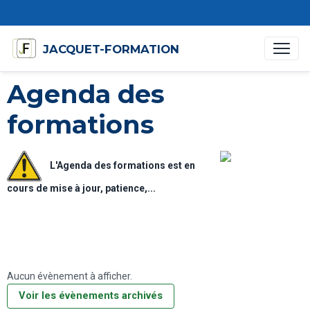
Nous appeler
Contact
JACQUET-FORMATION
Agenda des
formations
L'Agenda des formations est en
cours de mise à jour, patience,...
Aucun évènement à afficher.
Voir les évènements archivés