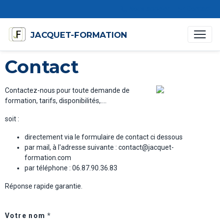
Nous appeler
Contact
JACQUET-FORMATION
Contact
Contactez-nous pour toute demande de
formation, tarifs, disponibilités,....
soit :
directement via le formulaire de contact ci dessous
par mail, à l'adresse suivante : contact@jacquet-
formation.com
par téléphone : 06.87.90.36.83
Réponse rapide garantie.
Votre nom