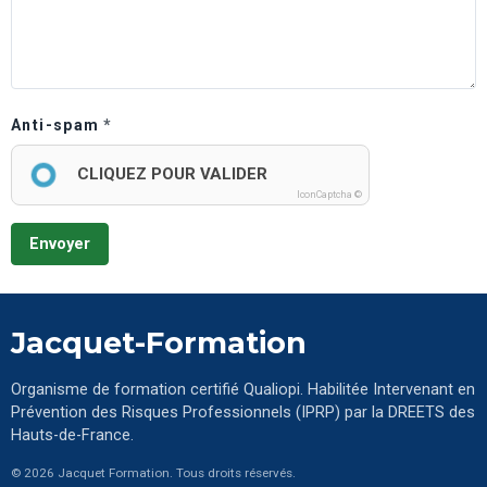
Anti-spam
CLIQUEZ POUR VALIDER
IconCaptcha ©
Envoyer
Jacquet-Formation
Organisme de formation certifié Qualiopi. Habilitée Intervenant en
Prévention des Risques Professionnels (IPRP) par la DREETS des
Hauts-de-France.
© 2026 Jacquet Formation. Tous droits réservés.