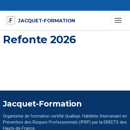
Nous appeler
Contact
JACQUET-FORMATION
Refonte 2026
Jacquet-Formation
Organisme de formation certifié Qualiopi. Habilitée Intervenant en
Prévention des Risques Professionnels (IPRP) par la DREETS des
Hauts-de-France.